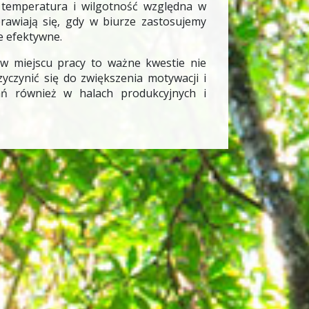
 temperatura i wilgotność względna w
rawiają się, gdy w biurze zastosujemy
ie efektywne.
w miejscu pracy to ważne kwestie nie
yczynić się do zwiększenia motywacji i
ń również w halach produkcyjnych i