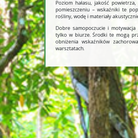
Poziom hałasu, jakość powietrza,
pomieszczeniu – wskaźniki te pop
rośliny, wodę i materiały akustyczn
Dobre samopoczucie i motywacja 
tylko w biurze. Środki te mogą prz
obniżenia wskaźników zachorowa
warsztatach.