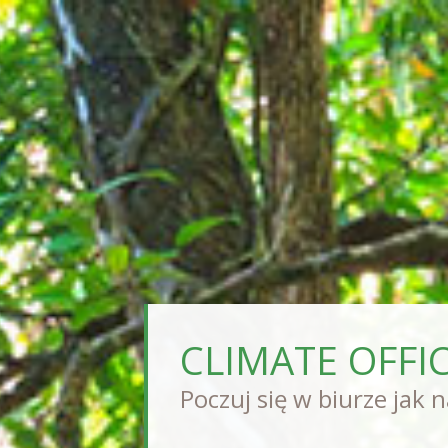
CLIMATE OFFI
Poczuj się w biurze jak 